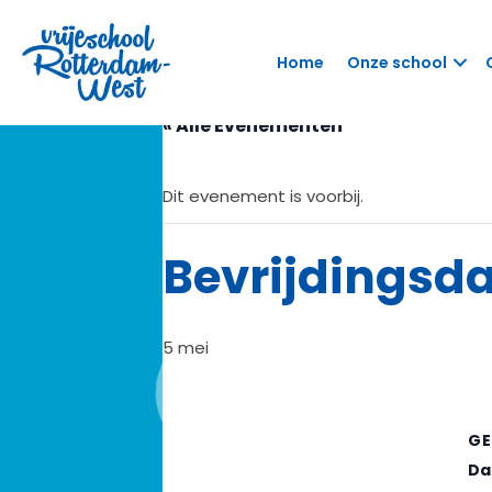
Home
Onze school
« Alle Evenementen
Dit evenement is voorbij.
Bevrijdingsd
5 mei
GE
Da