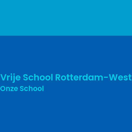
Vrije School Rotterdam-West
Onze School
De Vrijeschool Rotterdam-West
Visie en missie
Vrijeschoolonderwijs
Aansluiting vervolgonderwijs