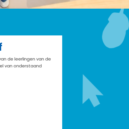
f
van de leerlingen van de
del van onderstaand