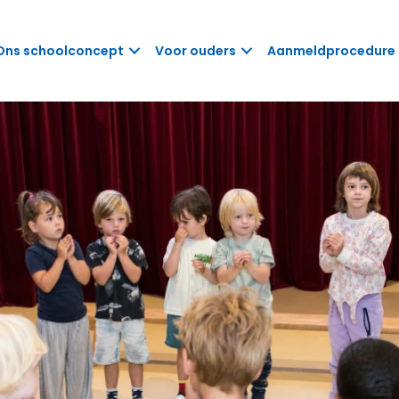
Ons schoolconcept
Voor ouders
Aanmeldprocedure