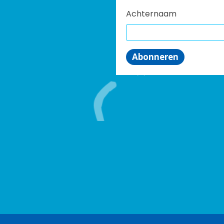
Achternaam
Abonneren