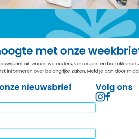
 hoogte met onze weekbrie
nieuwsbrief uit waarin we ouders, verzorgers en betrokkenen 
t informeren over belangrijke zaken. Meld je aan door mid
p onze nieuwsbrief
Volg ons