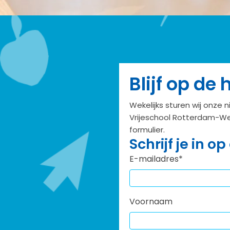
Blijf op de
Wekelijks sturen wij onze 
Vrijeschool Rotterdam-Wes
formulier.
Schrijf je in o
E-mailadres
*
Voornaam