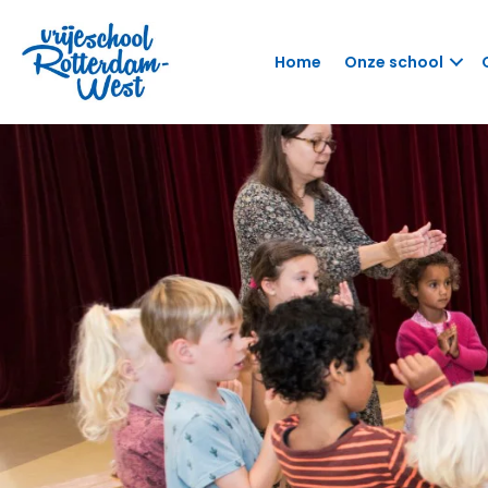
Home
Onze school