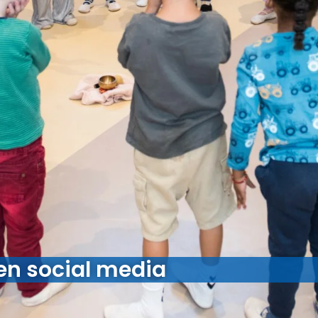
en social media