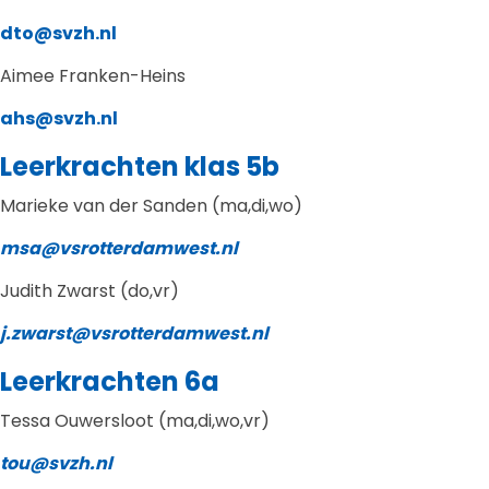
dto@svzh.nl
Aimee Franken-Heins
ahs@svzh.nl
Leerkrachten klas 5b
Marieke van der Sanden (ma,di,wo)
msa@vsrotterdamwest.nl
Judith Zwarst (do,vr)
j.zwarst@vsrotterdamwest.nl
Leerkrachten 6a
Tessa Ouwersloot (ma,di,wo,vr)
tou@svzh.nl