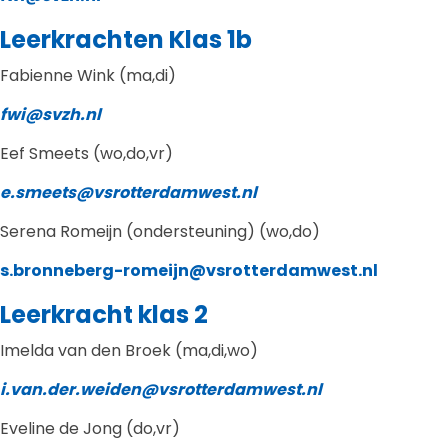
Leerkrachten Klas 1b
Fabienne
Wink (ma,di)
fwi@svzh.nl
Eef Smeets (wo,do,vr)
e.smeets@vsrotterdamwest.nl
Serena Romeijn (ondersteuning) (wo,do)
s.bronneberg-romeijn@vsrotterdamwest.nl
Leerkracht klas 2
Imelda van den Broek (ma,di,wo)
i.van.der.weiden@vsrotterdamwest.nl
Eveline de Jong (do,vr)