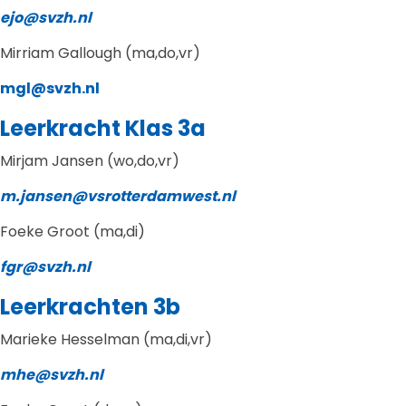
ejo@svzh.nl
Mirriam Gallough (ma,do,vr)
mgl@svzh.nl
Leerkracht Klas 3a
Mirjam Jansen (wo,do,vr)
m.jansen@vsrotterdamwest.nl
Foeke Groot (ma,di)
fgr@svzh.nl
Leerkrachten 3b
Marieke Hesselman (ma,di,vr)
mhe@svzh.nl