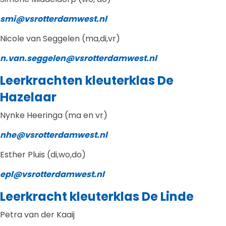
smi@vsrotterdamwest.nl
Nicole van Seggelen (ma,di,vr)
n.van.seggelen@vsrotterdamwest.nl
Leerkrachten kleuterklas De
Hazelaar
Nynke Heeringa (ma en vr)
nhe@vsrotterdamwest.nl
Esther Pluis (di,wo,do)
epl@vsrotterdamwest.nl
Leerkracht kleuterklas De Linde
Petra van der Kaaij