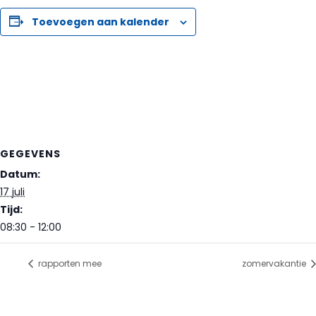
Toevoegen aan kalender
GEGEVENS
Datum:
17 juli
Tijd:
08:30 - 12:00
rapporten mee
zomervakantie